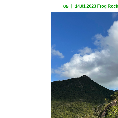
05
14.01.2023 Frog Roc
spacer